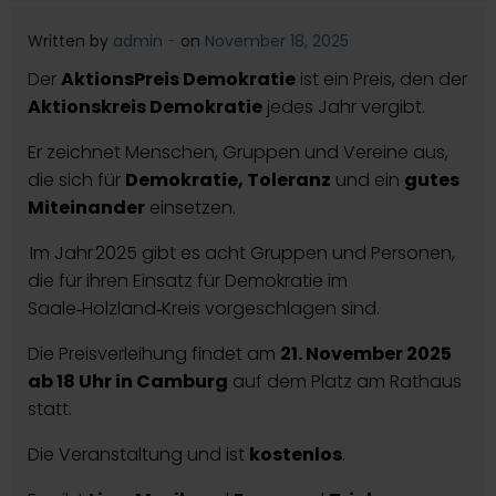
-
Written by
admin
on
November 18, 2025
Der
AktionsPreis Demokratie
ist ein Preis, den der
Aktionskreis Demokratie
jedes Jahr vergibt.
Er zeichnet Menschen, Gruppen und Vereine aus,
die sich für
Demokratie, Toleranz
und ein
gutes
Miteinander
einsetzen.
Im Jahr 2025 gibt es acht Gruppen und Personen,
die für ihren Einsatz für Demokratie im
Saale‑Holzland‑Kreis vorgeschlagen sind.
Die Preisverleihung findet am
21. November 2025
ab 18 Uhr in Camburg
auf dem Platz am Rathaus
statt.
Die Veranstaltung und ist
kostenlos
.